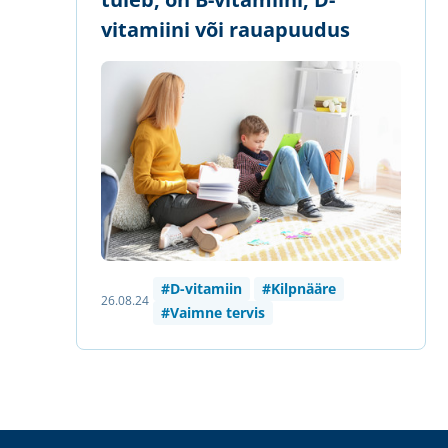
vitamiini või rauapuudus
#D-vitamiin
#Kilpnääre
26.08.24
#Vaimne tervis