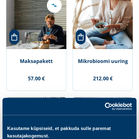
Maksapakett
Mikrobioomi uuring
57.00 €
212.00 €
Kasutame küpsiseid, et pakkuda sulle paremat
kasutajakogemust.