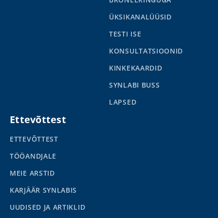
ÜKSIKANALÜÜSID
TESTI ISE
KONSULTATSIOONID
KINKEKAARDID
SYNLABI BUSS
LAPSED
Ettevõttest
ETTEVÕTTEST
TÖÖANDJALE
MEIE ARSTID
KARJÄÄR SYNLABIS
UUDISED JA ARTIKLID