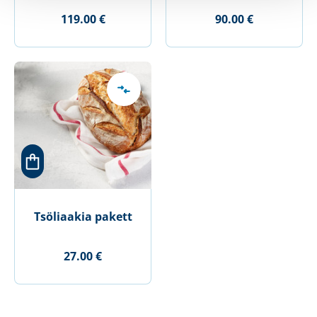
119.00 €
90.00 €
Tsöliaakia pakett
27.00 €