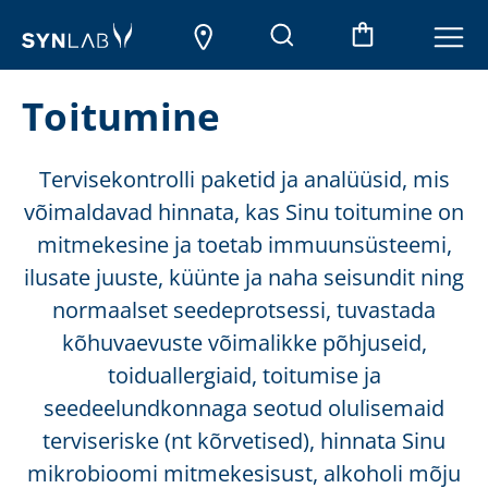
Toitumine
Tervisekontrolli paketid ja analüüsid, mis
võimaldavad hinnata, kas Sinu toitumine on
mitmekesine ja toetab immuunsüsteemi,
ilusate juuste, küünte ja naha seisundit ning
normaalset seedeprotsessi, tuvastada
kõhuvaevuste võimalikke põhjuseid,
toiduallergiaid, toitumise ja
seedeelundkonnaga seotud olulisemaid
terviseriske (nt kõrvetised), hinnata Sinu
mikrobioomi mitmekesisust, alkoholi mõju