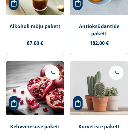
Alkoholi mõju pakett
Antioksüdantide
pakett
87.00 €
182.00 €
Kehvveresuse pakett
Kõrvetiste pakett