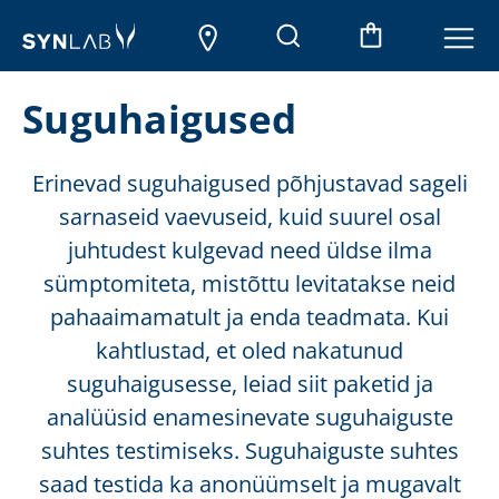
Suguhaigused
Erinevad suguhaigused põhjustavad sageli
sarnaseid vaevuseid, kuid suurel osal
juhtudest kulgevad need üldse ilma
sümptomiteta, mistõttu levitatakse neid
pahaaimamatult ja enda teadmata. Kui
kahtlustad, et oled nakatunud
suguhaigusesse, leiad siit paketid ja
analüüsid enamesinevate suguhaiguste
suhtes testimiseks. Suguhaiguste suhtes
saad testida ka anonüümselt ja mugavalt