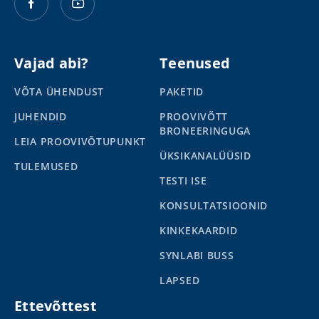
Vajad abi?
Teenused
VÕTA ÜHENDUST
PAKETID
JUHENDID
PROOVIVÕTT
BRONEERINGUGA
LEIA PROOVIVÕTUPUNKT
ÜKSIKANALÜÜSID
TULEMUSED
TESTI ISE
KONSULTATSIOONID
KINKEKAARDID
SYNLABI BUSS
LAPSED
Ettevõttest