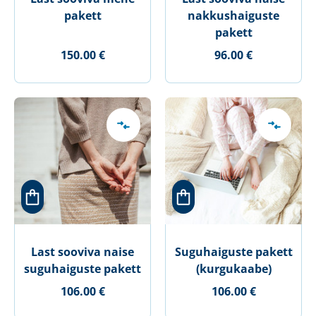
pakett
nakkushaiguste
pakett
150.00 €
96.00 €
Last sooviva naise
Suguhaiguste pakett
suguhaiguste pakett
(kurgukaabe)
106.00 €
106.00 €