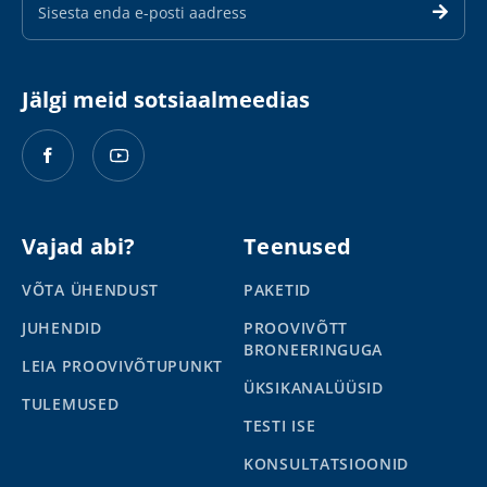
maili
aadress
Jälgi meid sotsiaalmeedias
Vajad abi?
Teenused
VÕTA ÜHENDUST
PAKETID
JUHENDID
PROOVIVÕTT
BRONEERINGUGA
LEIA PROOVIVÕTUPUNKT
ÜKSIKANALÜÜSID
TULEMUSED
TESTI ISE
KONSULTATSIOONID