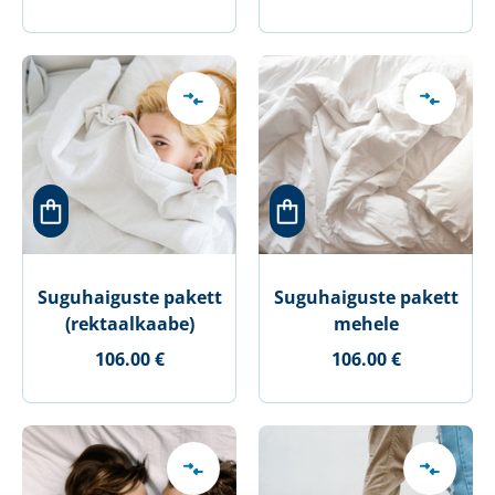
Suguhaiguste pakett
Suguhaiguste pakett
(rektaalkaabe)
mehele
106.00 €
106.00 €