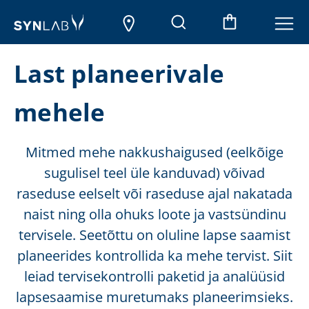
Last planeerivale
mehele
Mitmed mehe nakkushaigused (eelkõige
sugulisel teel üle kanduvad) võivad
raseduse eelselt või raseduse ajal nakatada
naist ning olla ohuks loote ja vastsündinu
tervisele. Seetõttu on oluline lapse saamist
planeerides kontrollida ka mehe tervist. Siit
leiad tervisekontrolli paketid ja analüüsid
lapsesaamise muretumaks planeerimsieks.