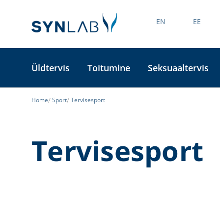
EN
EE
Üldtervis
Toitumine
Seksuaaltervis
Home
Sport
Tervisesport
Tervisesport