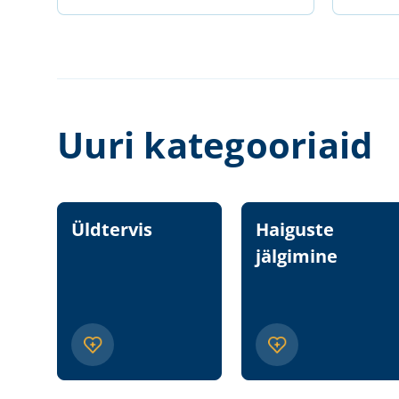
Uuri kategooriaid
Üldtervis
Haiguste
jälgimine