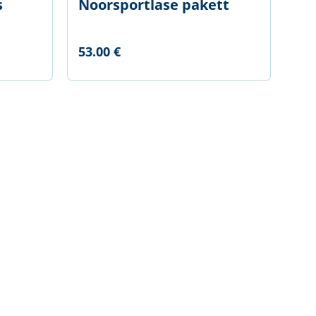
s
Noorsportlase pakett
53.00 €