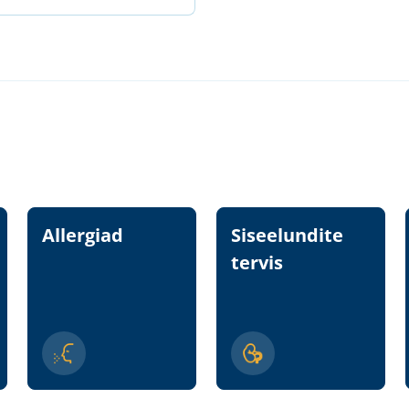
Allergiad
Siseelundite
tervis