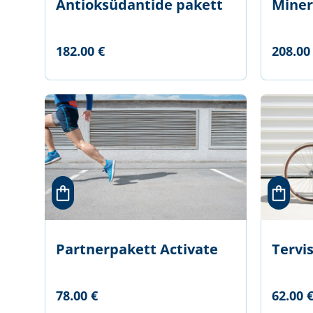
Antioksüdantide pakett
Miner
182.00 €
208.00
Partnerpakett Activate
Tervi
78.00 €
62.00 