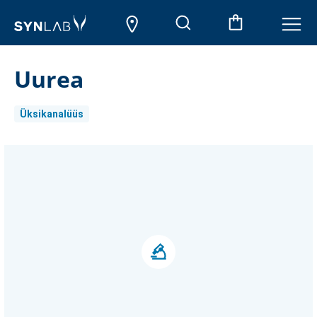
Uurea
Üksikanalüüs
Aktueller
Lagerbestand: