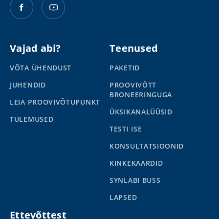
Vajad abi?
Teenused
VÕTA ÜHENDUST
PAKETID
JUHENDID
PROOVIVÕTT
BRONEERINGUGA
LEIA PROOVIVÕTUPUNKT
ÜKSIKANALÜÜSID
TULEMUSED
TESTI ISE
KONSULTATSIOONID
KINKEKAARDID
SYNLABI BUSS
LAPSED
Ettevõttest