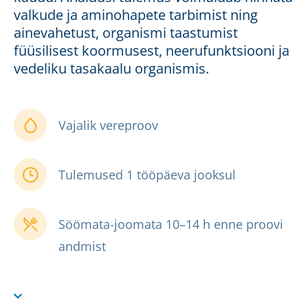
valkude ja aminohapete tarbimist ning
ainevahetust, organismi taastumist
füüsilisest koormusest, neerufunktsiooni ja
vedeliku tasakaalu organismis.
Vajalik vereproov
Tulemused 1 tööpäeva jooksul
Söömata-joomata 10–14 h enne proovi
andmist