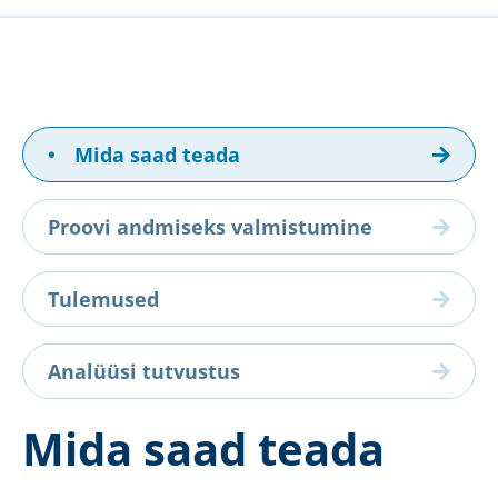
•
Mida saad teada
Proovi andmiseks valmistumine
Tulemused
Analüüsi tutvustus
Mida saad teada