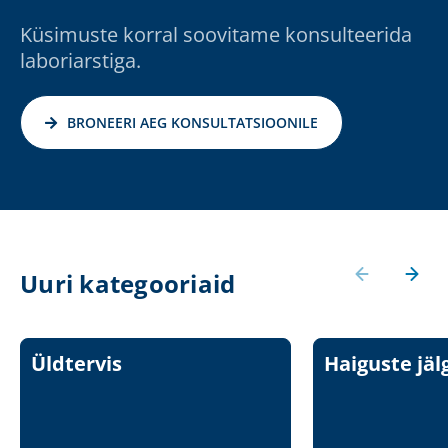
Küsimuste korral soovitame konsulteerida
laboriarstiga.
BRONEERI AEG KONSULTATSIOONILE
Uuri kategooriaid
Üldtervis
Haiguste jäl