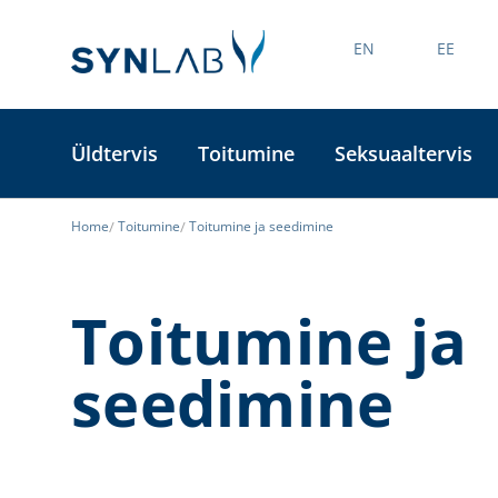
EN
EE
Üldtervis
Toitumine
Seksuaaltervis
Home
Toitumine
Toitumine ja seedimine
Toitumine ja
seedimine