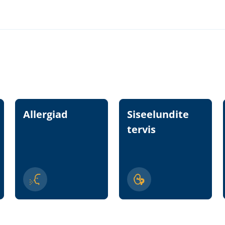
Allergiad
Siseelundite
tervis