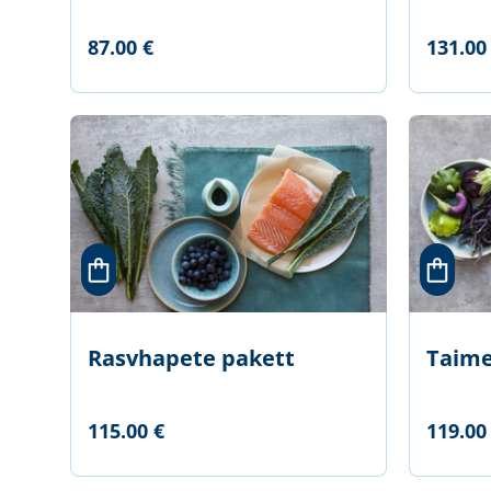
87.00 €
131.00
Rasvhapete pakett
Taime
115.00 €
119.00