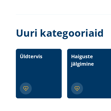
Uuri kategooriaid
Üldtervis
Haiguste
jälgimine