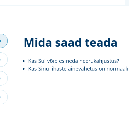
Mida saad teada
Kas Sul võib esineda neerukahjustus?
Kas Sinu lihaste ainevahetus on normaal