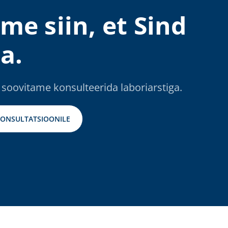
me siin, et Sind
a.
 soovitame konsulteerida laboriarstiga.
KONSULTATSIOONILE