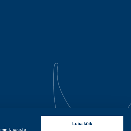
Luba kõik
eie küpsiste