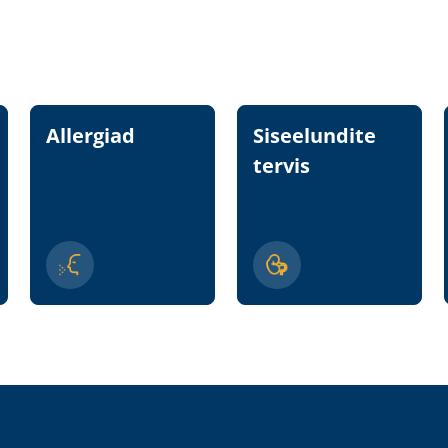
Allergiad
Siseelundite
tervis