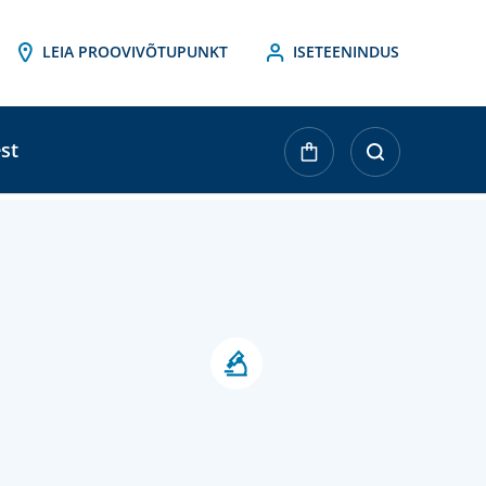
LEIA PROOVIVÕTUPUNKT
ISETEENINDUS
st
ktueller
agerbestand: