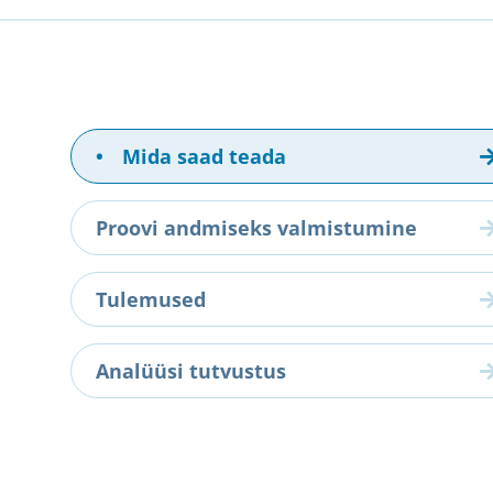
•
Mida saad teada
Proovi andmiseks valmistumine
Tulemused
Analüüsi tutvustus