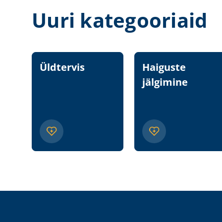
Uuri kategooriaid
Üldtervis
Haiguste
jälgimine