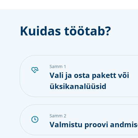
Kuidas töötab?
samm 1
Vali ja osta pakett või
üksikanalüüsid
samm 2
Valmistu proovi andmis