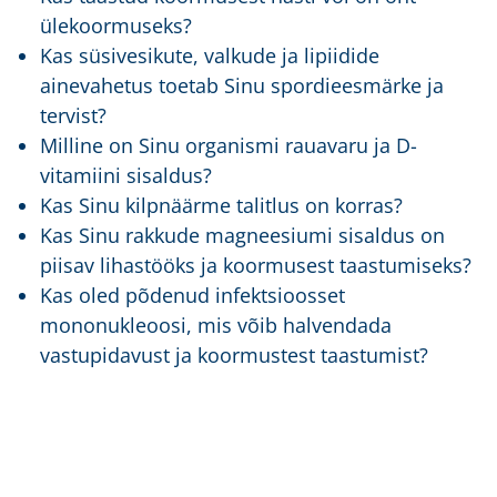
ülekoormuseks?
Kas süsivesikute, valkude ja lipiidide
ainevahetus toetab Sinu spordieesmärke ja
tervist?
Milline on Sinu organismi rauavaru ja D-
vitamiini sisaldus?
Kas Sinu kilpnäärme talitlus on korras?
Kas Sinu rakkude magneesiumi sisaldus on
piisav lihastööks ja koormusest taastumiseks?
Kas oled põdenud infektsioosset
mononukleoosi, mis võib halvendada
vastupidavust ja koormustest taastumist?