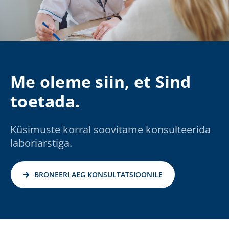
Me oleme siin, et Sind
toetada.
Küsimuste korral soovitame konsulteerida
laboriarstiga.
BRONEERI AEG KONSULTATSIOONILE