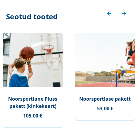
Seotud tooted
Noorsportlane Pluss
Noorsportlase pakett
pakett (kinkekaart)
53,00 €
105,00 €