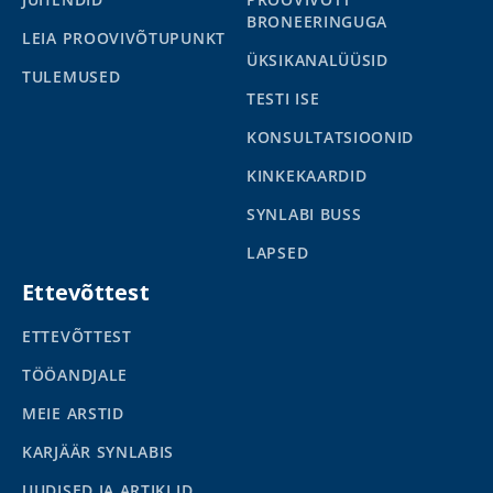
BRONEERINGUGA
LEIA PROOVIVÕTUPUNKT
ÜKSIKANALÜÜSID
TULEMUSED
TESTI ISE
KONSULTATSIOONID
KINKEKAARDID
SYNLABI BUSS
LAPSED
Ettevõttest
ETTEVÕTTEST
TÖÖANDJALE
MEIE ARSTID
KARJÄÄR SYNLABIS
UUDISED JA ARTIKLID