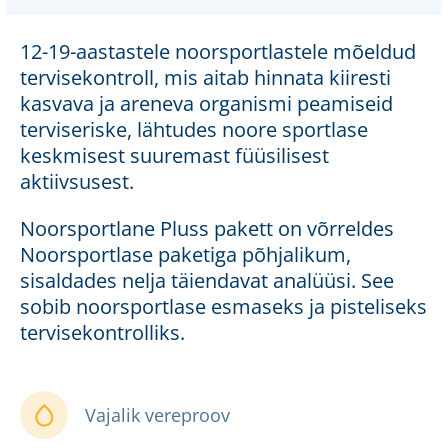
12-19-aastastele noorsportlastele mõeldud
tervisekontroll, mis aitab hinnata kiiresti
kasvava ja areneva organismi peamiseid
terviseriske, lähtudes noore sportlase
keskmisest suuremast füüsilisest
aktiivsusest.
Noorsportlane Pluss pakett on võrreldes
Noorsportlase paketiga põhjalikum,
sisaldades nelja täiendavat analüüsi. See
sobib noorsportlase esmaseks ja pisteliseks
tervisekontrolliks.
Vajalik vereproov