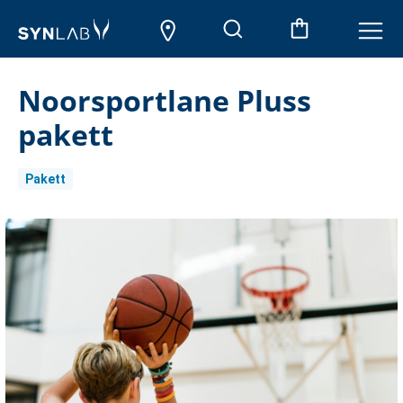
Noorsportlane Pluss
pakett
Pakett
Aktueller
Lagerbestand: