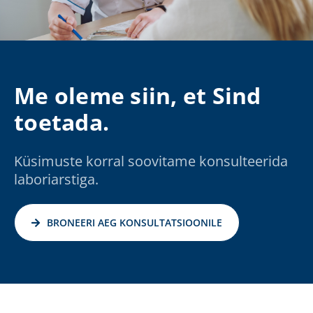
Me oleme siin, et Sind
toetada.
Küsimuste korral soovitame konsulteerida
laboriarstiga.
BRONEERI AEG KONSULTATSIOONILE