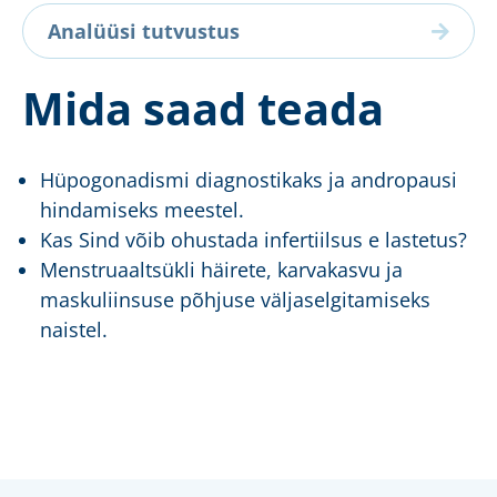
Analüüsi tutvustus
Mida saad teada
Hüpogonadismi diagnostikaks ja andropausi
hindamiseks meestel.
Kas Sind võib ohustada infertiilsus e lastetus?
Menstruaaltsükli häirete, karvakasvu ja
maskuliinsuse põhjuse väljaselgitamiseks
naistel.