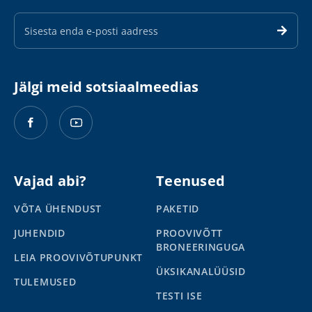
E-
maili
aadress
Jälgi meid sotsiaalmeedias
Vajad abi?
Teenused
VÕTA ÜHENDUST
PAKETID
JUHENDID
PROOVIVÕTT
BRONEERINGUGA
LEIA PROOVIVÕTUPUNKT
ÜKSIKANALÜÜSID
TULEMUSED
TESTI ISE