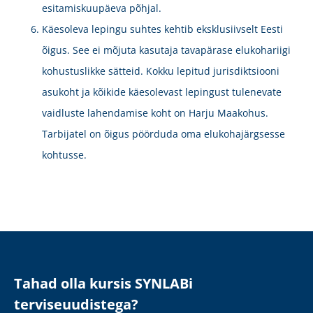
Tahad olla kursis SYNLABi
terviseuudistega?