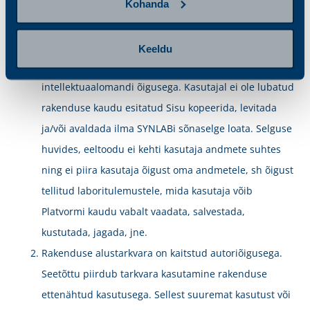
Kohanda
Keeldu