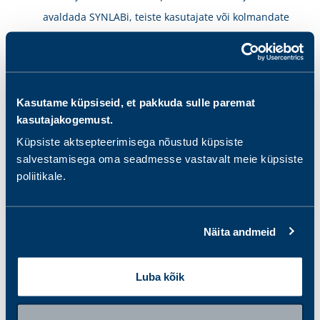
Kasutame küpsiseid, et pakkuda sulle paremat
kasutajakogemust.
Küpsiste aktsepteerimisega nõustud küpsiste
salvestamisega oma seadmesse vastavalt meie küpsiste
poliitikale.
Näita andmeid
Luba kõik