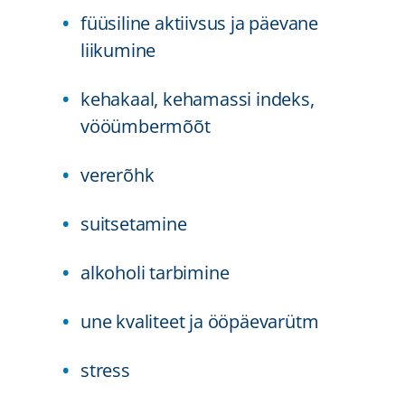
füüsiline aktiivsus ja päevane
liikumine
kehakaal, kehamassi indeks,
vööümbermõõt
vererõhk
suitsetamine
alkoholi tarbimine
une kvaliteet ja ööpäevarütm
stress