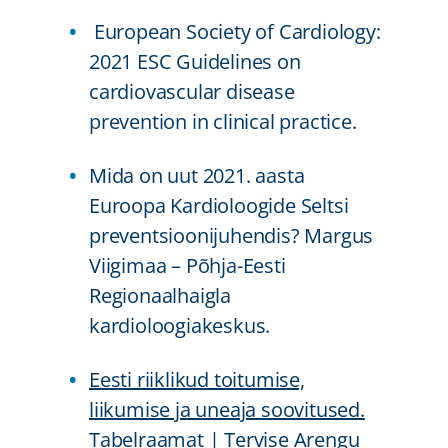
European Society of Cardiology:
2021 ESC Guidelines on
cardiovascular disease
prevention in clinical practice.
Mida on uut 2021. aasta
Euroopa Kardioloogide Seltsi
preventsioonijuhendis? Margus
Viigimaa – Põhja-Eesti
Regionaalhaigla
kardioloogiakeskus.
Eesti riiklikud toitumise,
liikumise ja uneaja soovitused.
Tabelraamat | Tervise Arengu