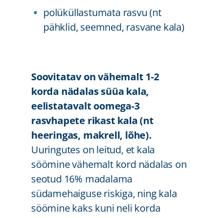
polüküllastumata rasvu (nt
pähklid, seemned, rasvane kala)
Soovitatav on vähemalt 1-2
korda nädalas süüa kala,
eelistatavalt oomega-3
rasvhapete rikast kala (nt
heeringas, makrell, lõhe).
Uuringutes on leitud, et kala
söömine vähemalt kord nädalas on
seotud 16% madalama
südamehaiguse riskiga, ning kala
söömine kaks kuni neli korda