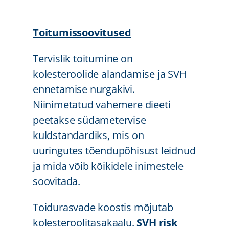
Toitumissoovitused
Tervislik toitumine on
kolesteroolide alandamise ja SVH
ennetamise nurgakivi.
Niinimetatud vahemere dieeti
peetakse südametervise
kuldstandardiks, mis on
uuringutes tõendupõhisust leidnud
ja mida võib kõikidele inimestele
soovitada.
Toidurasvade koostis mõjutab
kolesteroolitasakaalu.
SVH risk