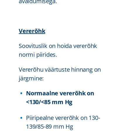
avaldumisega.
Vererõhk
Soovituslik on hoida vererõhk
normi piirides.
Vererõhu väärtuste hinnang on
järgmine:
Normaalne vererõhk on
<130/<85 mm Hg
Piiripealne vererõhk on 130-
139/85-89 mm Hg