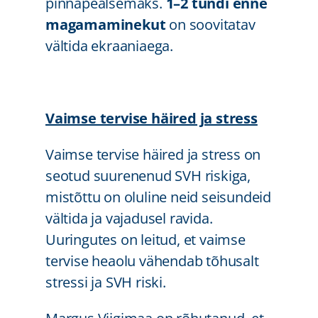
pinnapealsemaks.
1–2 tundi enne
magamaminekut
on soovitatav
vältida ekraaniaega.
Vaimse tervise häired ja stress
Vaimse tervise häired ja stress on
seotud suurenenud SVH riskiga,
mistõttu on oluline neid seisundeid
vältida ja vajadusel ravida.
Uuringutes on leitud, et vaimse
tervise heaolu vähendab tõhusalt
stressi ja SVH riski.