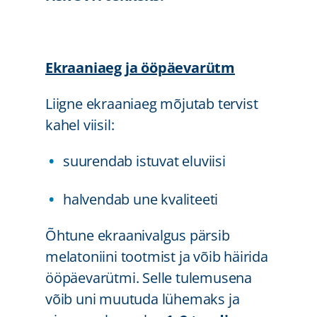
Ekraaniaeg ja ööpäevarütm
Liigne ekraaniaeg mõjutab tervist
kahel viisil:
suurendab istuvat eluviisi
halvendab une kvaliteeti
Õhtune ekraanivalgus pärsib
melatoniini tootmist ja võib häirida
ööpäevarütmi. Selle tulemusena
võib uni muutuda lühemaks ja