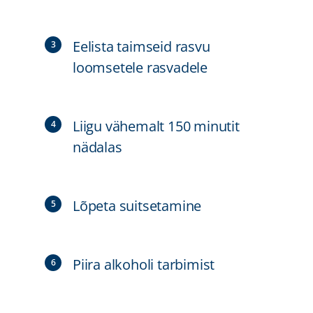
Eelista taimseid rasvu
loomsetele rasvadele
Liigu vähemalt 150 minutit
nädalas
Lõpeta suitsetamine
Piira alkoholi tarbimist