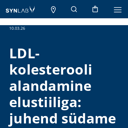
10.03.26
LDL-
kolesterooli
alandamine
elustiiliga:
juhend südame