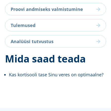
Proovi andmiseks valmistumine
Tulemused
Analüüsi tutvustus
Mida saad teada
Kas kortisooli tase Sinu veres on optimaalne?