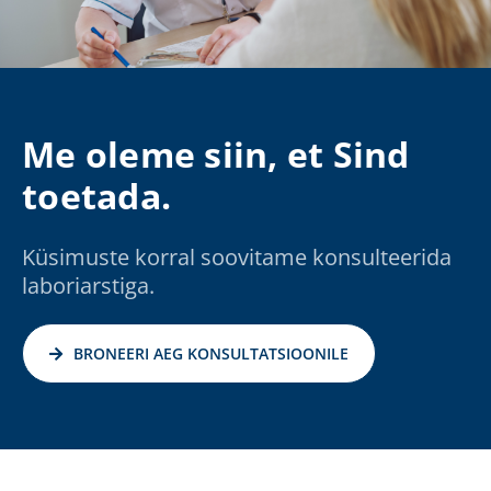
Me oleme siin, et Sind
toetada.
Küsimuste korral soovitame konsulteerida
laboriarstiga.
BRONEERI AEG KONSULTATSIOONILE