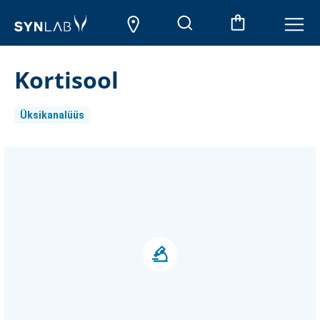
Kortisool
Üksikanalüüs
Aktueller
Lagerbestand: