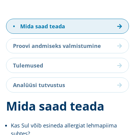
•
Mida saad teada
Proovi andmiseks valmistumine
Tulemused
Analüüsi tutvustus
Mida saad teada
Kas Sul võib esineda allergiat lehmapiima
suhtes?