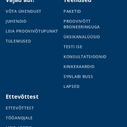
VÕTA ÜHENDUST
PAKETID
JUHENDID
PROOVIVÕTT
BRONEERINGUGA
LEIA PROOVIVÕTUPUNKT
ÜKSIKANALÜÜSID
TULEMUSED
TESTI ISE
KONSULTATSIOONID
KINKEKAARDID
SYNLABI BUSS
LAPSED
Ettevõttest
ETTEVÕTTEST
TÖÖANDJALE