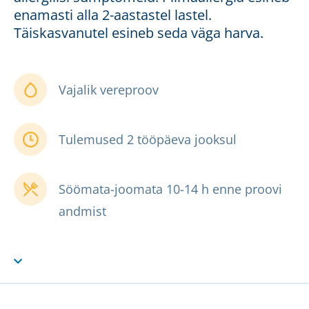
enamasti alla 2-aastastel lastel.
Täiskasvanutel esineb seda väga harva.
Vajalik vereproov
Tulemused 2 tööpäeva jooksul
Söömata-joomata 10-14 h enne proovi
andmist