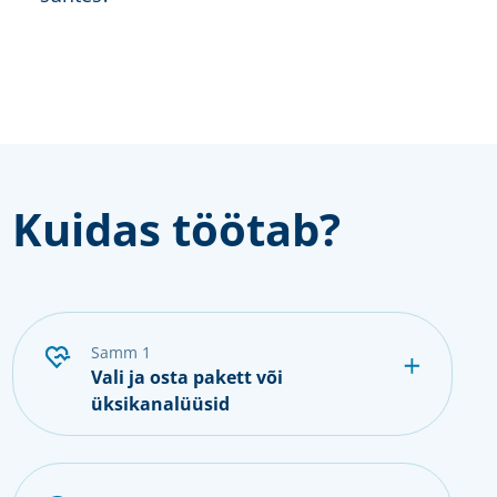
Kuidas töötab?
samm 1
Vali ja osta pakett või
üksikanalüüsid