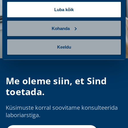
Luba kõik
Kohanda
Keeldu
Me oleme siin, et Sind
toetada.
Küsimuste korral soovitame konsulteerida
laboriarstiga.