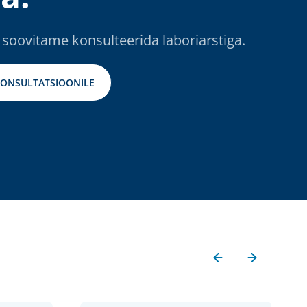
 soovitame konsulteerida laboriarstiga.
KONSULTATSIOONILE