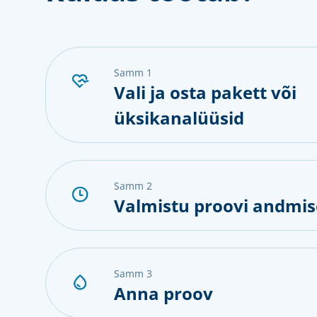
samm 1
Vali ja osta pakett või
üksikanalüüsid
samm 2
Valmistu proovi andmis
samm 3
Anna proov