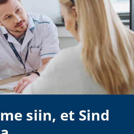
me siin, et Sind
a.