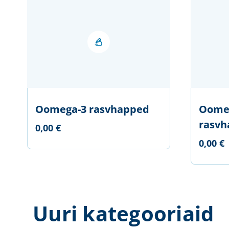
Oomega-3 rasvhapped
Oomeg
rasvh
0,00 €
0,00 €
Uuri kategooriaid