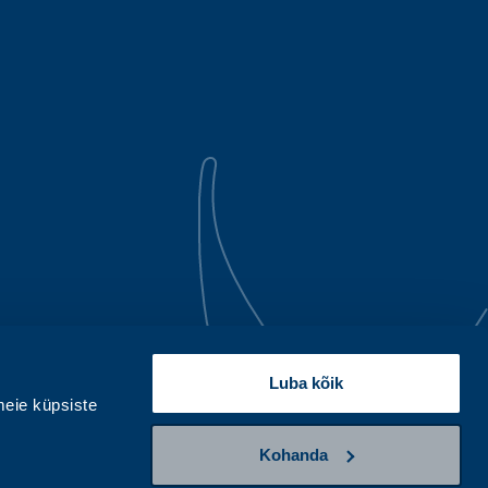
Luba kõik
eie küpsiste
Kohanda