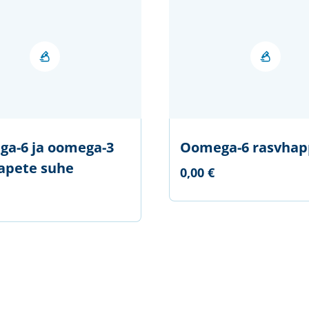
a-6 ja oomega-3
Oomega-6 rasvha
apete suhe
0,00 €