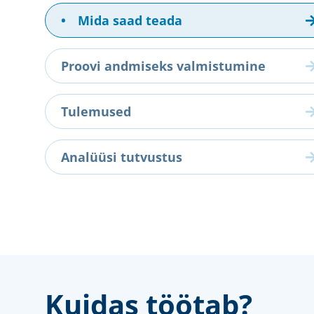
•
Mida saad teada
Proovi andmiseks valmistumine
Tulemused
Analüüsi tutvustus
Kuidas töötab?