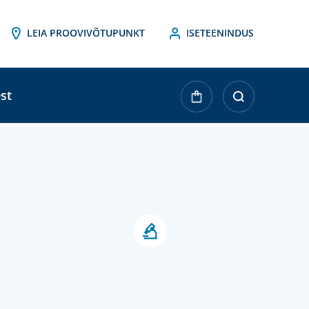
LEIA PROOVIVÕTUPUNKT
ISETEENINDUS
st
ktueller
agerbestand: