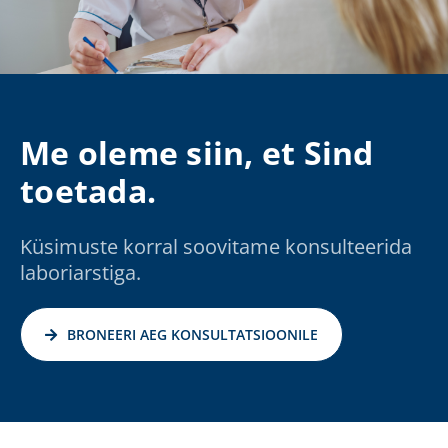
Me oleme siin, et Sind
toetada.
Küsimuste korral soovitame konsulteerida
laboriarstiga.
BRONEERI AEG KONSULTATSIOONILE