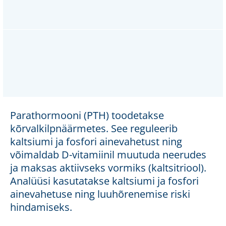
Parathormooni (PTH) toodetakse
kõrvalkilpnäärmetes. See reguleerib
kaltsiumi ja fosfori ainevahetust ning
võimaldab D-vitamiinil muutuda neerudes
ja maksas aktiivseks vormiks (kaltsitriool).
Analüüsi kasutatakse kaltsiumi ja fosfori
ainevahetuse ning luuhõrenemise riski
hindamiseks.