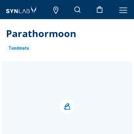
Parathormoon
Tundmatu
Aktueller
Lagerbestand: