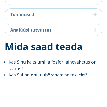
Tulemused
Analüüsi tutvustus
Mida saad teada
Kas Sinu kaltsiumi ja fosfori ainevahetus on
korras?
Kas Sul on oht luuhõrenemise tekkeks?