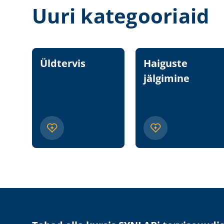
Uuri kategooriaid
Üldtervis
Haiguste
jälgimine