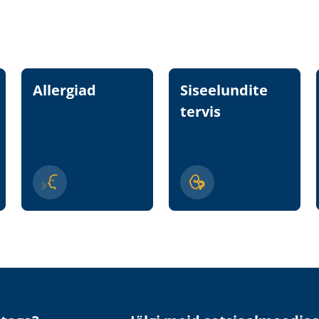
Allergiad
Siseelundite
tervis