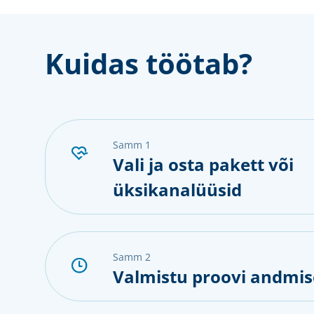
Kuidas töötab?
samm 1
Vali ja osta pakett või
üksikanalüüsid
samm 2
Valmistu proovi andmis