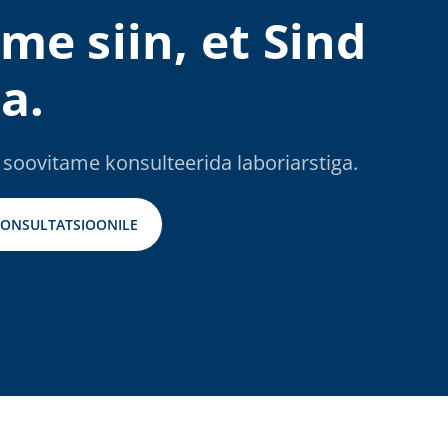
me siin, et Sind
a.
 soovitame konsulteerida laboriarstiga.
KONSULTATSIOONILE