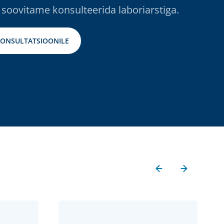
 soovitame konsulteerida laboriarstiga.
KONSULTATSIOONILE