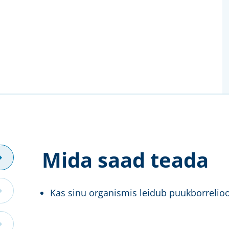
Mida saad teada
Kas sinu organismis leidub puukborrelioos