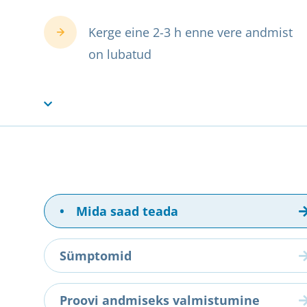
Kerge eine 2-3 h enne vere andmist
on lubatud
•
Mida saad teada
Sümptomid
Proovi andmiseks valmistumine