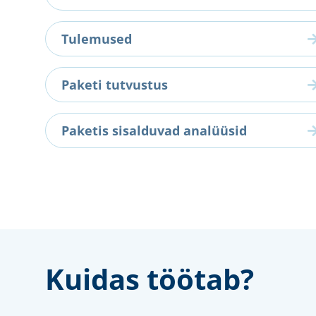
Tulemused
Paketi tutvustus
Paketis sisalduvad analüüsid
Kuidas töötab?