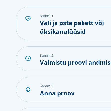
samm 1
Vali ja osta pakett või
üksikanalüüsid
samm 2
Valmistu proovi andmis
samm 3
Anna proov