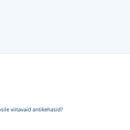
ile viitavaid antikehasid?