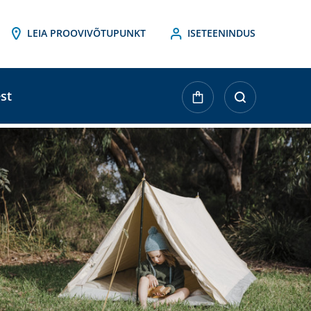
LEIA PROOVIVÕTUPUNKT
ISETEENINDUS
st
ktueller
agerbestand: