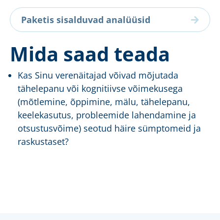
Paketis sisalduvad analüüsid
Mida saad teada
Kas Sinu verenäitajad võivad mõjutada
tähelepanu või kognitiivse võimekusega
(mõtlemine, õppimine, mälu, tähelepanu,
keelekasutus, probleemide lahendamine ja
otsustusvõime) seotud häire sümptomeid ja
raskustaset?