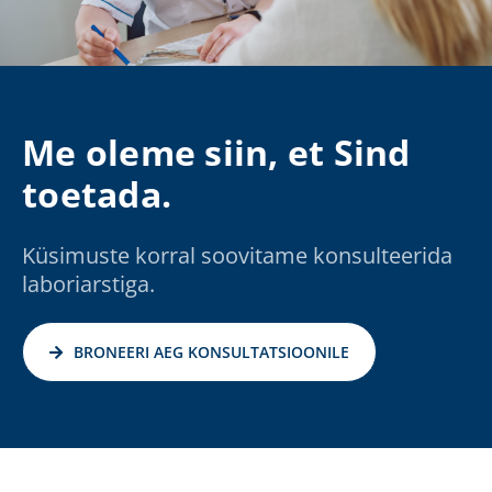
Me oleme siin, et Sind
toetada.
Küsimuste korral soovitame konsulteerida
laboriarstiga.
BRONEERI AEG KONSULTATSIOONILE