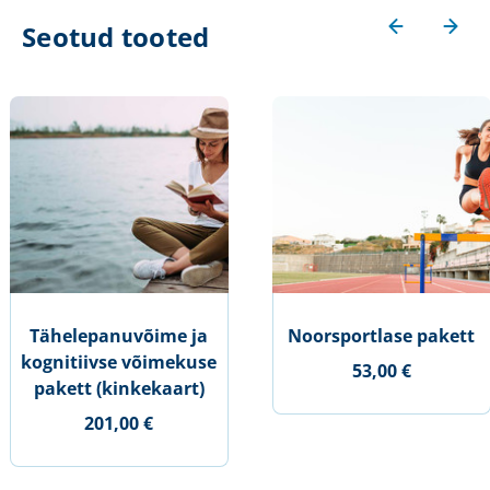
Seotud tooted
Tähelepanuvõime ja
Noorsportlase pakett
kognitiivse võimekuse
53,00 €
pakett (kinkekaart)
201,00 €