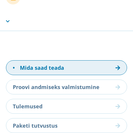
•
Mida saad teada
Proovi andmiseks valmistumine
Tulemused
Paketi tutvustus