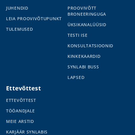
JUHENDID
PROOVIVÕTT
BRONEERINGUGA
LEIA PROOVIVÕTUPUNKT
ÜKSIKANALÜÜSID
TULEMUSED
TESTI ISE
KONSULTATSIOONID
KINKEKAARDID
SYNLABI BUSS
LAPSED
Ettevõttest
ETTEVÕTTEST
TÖÖANDJALE
MEIE ARSTID
KARJÄÄR SYNLABIS