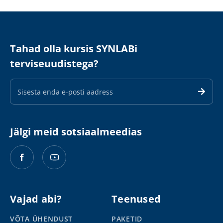
Tahad olla kursis SYNLABi
terviseuudistega?
E-
maili
aadress
Jälgi meid sotsiaalmeedias
Vajad abi?
Teenused
VÕTA ÜHENDUST
PAKETID