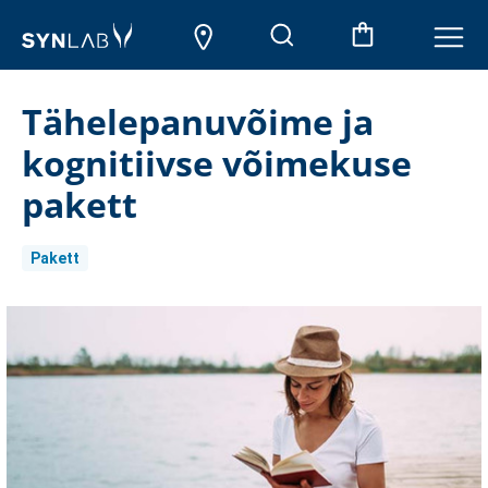
Tähelepanuvõime ja
kognitiivse võimekuse
pakett
Pakett
Aktueller
Lagerbestand: