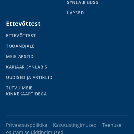
SYNLABI BUSS
LAPSED
Ettevõttest
ETTEVÕTTEST
TÖÖANDJALE
MEIE ARSTID
KARJÄÄR SYNLABIS
UUDISED JA ARTIKLID
TUTVU MEIE
KINKEKAARTIDEGA
Privaatsuspoliitika
Kasutustingimused
Teenuse
osutamise üldtingimused