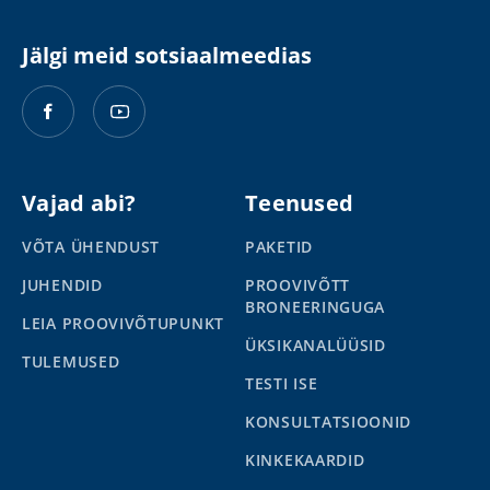
Jälgi meid sotsiaalmeedias
Vajad abi?
Teenused
VÕTA ÜHENDUST
PAKETID
JUHENDID
PROOVIVÕTT
BRONEERINGUGA
LEIA PROOVIVÕTUPUNKT
ÜKSIKANALÜÜSID
TULEMUSED
TESTI ISE
KONSULTATSIOONID
KINKEKAARDID