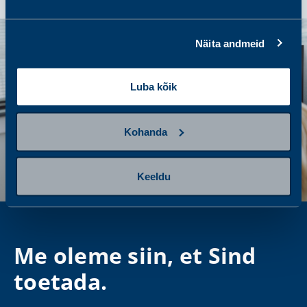
Näita andmeid
Luba kõik
Kohanda
Keeldu
Me oleme siin, et Sind
toetada.