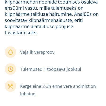
kilpnäärmehormoonide tootmises osaleva
ensüümi vastu, mille tulemuseks on
kilpnäärme talitluse häirumine. Analüüs on
soovitatav kilpnäärmehaiguste, eriti
kilpnäärme alatalitluse põhjuse
tuvastamiseks.
Vajalik vereproov
Tulemused 1 tööpäeva jooksul
Kerge eine 2-3h enne vere andmist on
lubatud