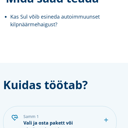
Kas Sul võib esineda autoimmuunset
kilpnäärmehaigust?
Kuidas töötab?
samm 1
Vali ja osta pakett või