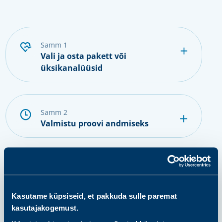
samm 1
Vali ja osta pakett või
üksikanalüüsid
samm 2
Valmistu proovi andmiseks
samm 3
Anna proov
Kasutame küpsiseid, et pakkuda sulle paremat
kasutajakogemust.