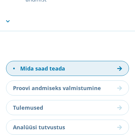
•
Mida saad teada
Proovi andmiseks valmistumine
Tulemused
Analüüsi tutvustus