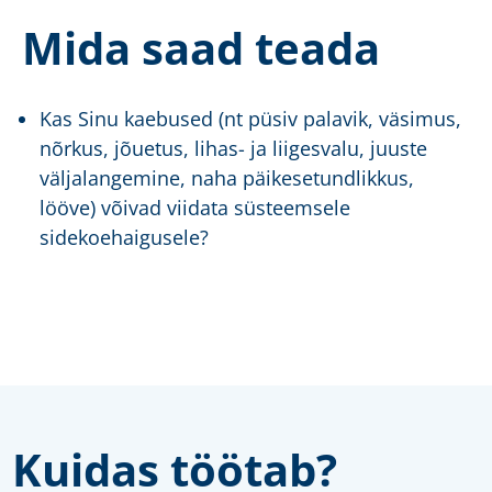
Mida saad teada
Kas Sinu kaebused (nt püsiv palavik, väsimus,
nõrkus, jõuetus, lihas- ja liigesvalu, juuste
väljalangemine, naha päikesetundlikkus,
lööve) võivad viidata süsteemsele
sidekoehaigusele?
Kuidas töötab?