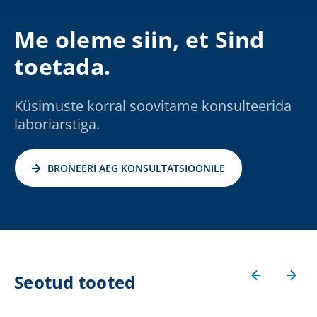
Me oleme siin, et Sind
toetada.
Küsimuste korral soovitame konsulteerida
laboriarstiga.
BRONEERI AEG KONSULTATSIOONILE
Seotud tooted