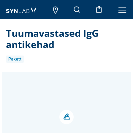
Tuumavastased IgG
antikehad
Pakett
Aktueller
Lagerbestand: