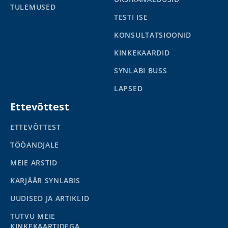
TULEMUSED
TESTI ISE
KONSULTATSIOONID
KINKEKAARDID
SYNLABI BUSS
LAPSED
Ettevõttest
ETTEVÕTTEST
TÖÖANDJALE
MEIE ARSTID
KARJÄÄR SYNLABIS
UUDISED JA ARTIKLID
TUTVU MEIE
KINKEKAARTIDEGA