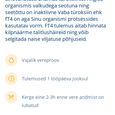
organismis valkudega seotuna ning
seetõttu on inaktiivne Vaba türoksiin ehk
fT4 on aga Sinu organismi protsessides
kasutatav vorm. FT4 tulemus aitab hinnata
kilpnäärme talitlushäireid ning võib
selgitada naise viljatuse põhjuseid.
Vajalik vereproov
Tulemused 1 tööpäeva jooksul
Kerge eine 2-3h enne vere andmist on
lubatud