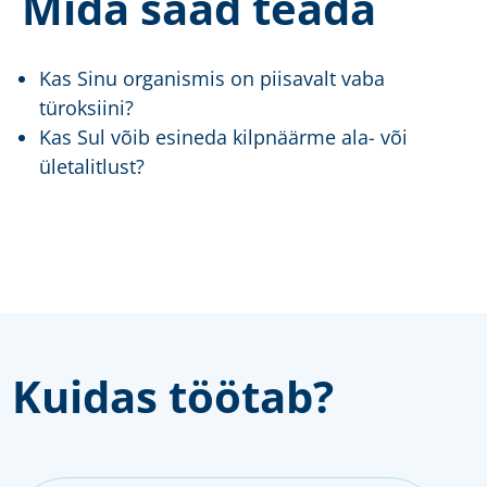
Mida saad teada
Kas Sinu organismis on piisavalt vaba
türoksiini?
Kas Sul võib esineda kilpnäärme ala- või
ületalitlust?
Kuidas töötab?