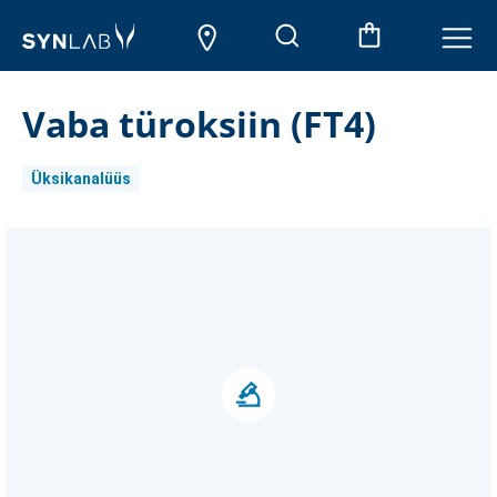
Vaba türoksiin (FT4)
Üksikanalüüs
Aktueller
Lagerbestand: