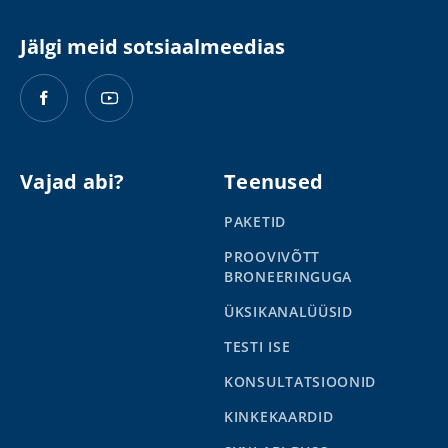
Jälgi meid sotsiaalmeedias
Vajad abi?
Teenused
PAKETID
PROOVIVÕTT
BRONEERINGUGA
ÜKSIKANALÜÜSID
TESTI ISE
KONSULTATSIOONID
KINKEKAARDID