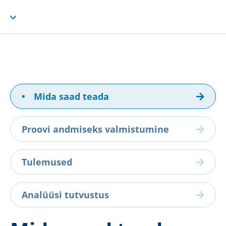
•
Mida saad teada
Proovi andmiseks valmistumine
Tulemused
Analüüsi tutvustus