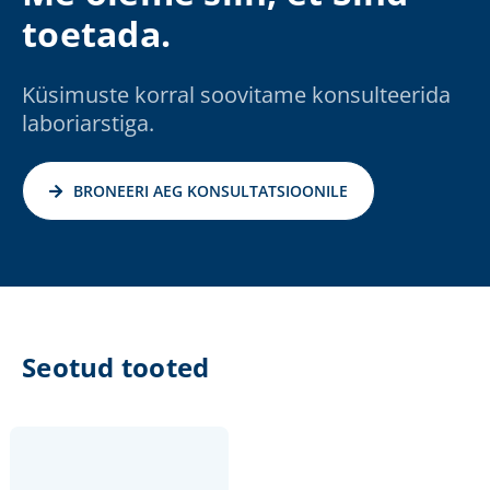
toetada.
Küsimuste korral soovitame konsulteerida
laboriarstiga.
BRONEERI AEG KONSULTATSIOONILE
Seotud tooted