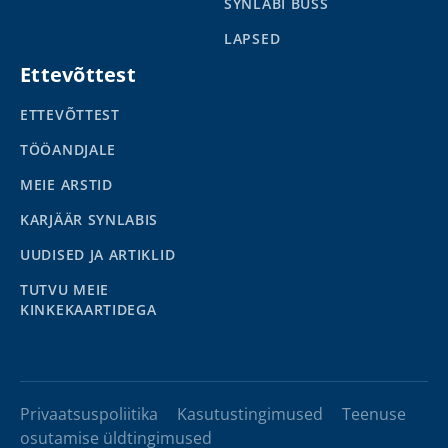
SYNLABI BUSS
LAPSED
Ettevõttest
ETTEVÕTTEST
TÖÖANDJALE
MEIE ARSTID
KARJÄÄR SYNLABIS
UUDISED JA ARTIKLID
TUTVU MEIE
KINKEKAARTIDEGA
Privaatsuspoliitika
Kasutustingimused
Teenuse
osutamise üldtingimused