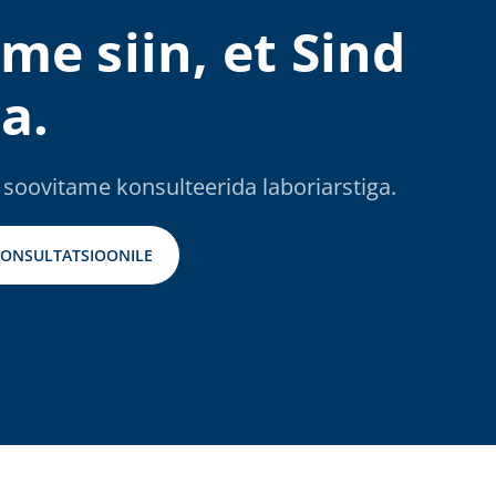
me siin, et Sind
a.
 soovitame konsulteerida laboriarstiga.
KONSULTATSIOONILE