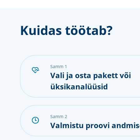
Kuidas töötab?
samm 1
Vali ja osta pakett või
üksikanalüüsid
samm 2
Valmistu proovi andmis