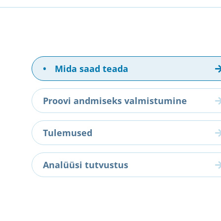
•
Mida saad teada
Proovi andmiseks valmistumine
Tulemused
Analüüsi tutvustus