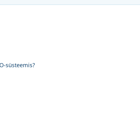
BO-süsteemis?