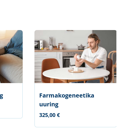
g
Farmakogeneetika
uuring
325,00 €