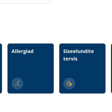
Allergiad
Siseelundite
tervis