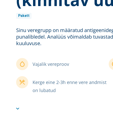
Pakett
Sinu veregrupp on määratud antigeenideg
punalibledel. Analüüs võimaldab tuvastad
kuuluvuse.
Vajalik vereproov
Kerge eine 2-3h enne vere andmist
on lubatud