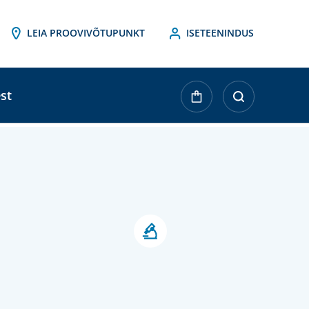
LEIA PROOVIVÕTUPUNKT
ISETEENINDUS
st
ktueller
agerbestand: