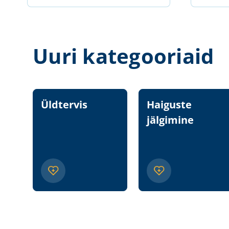
Uuri kategooriaid
Üldtervis
Haiguste
jälgimine