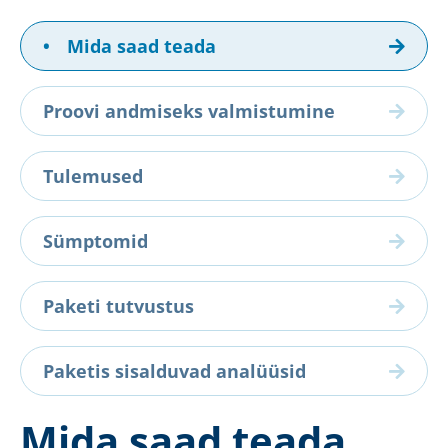
•
Mida saad teada
Proovi andmiseks valmistumine
Tulemused
Sümptomid
Paketi tutvustus
Paketis sisalduvad analüüsid
Mida saad teada