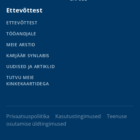
Ettevõttest
ETTEVÕTTEST
TÖÖANDJALE
MEIE ARSTID
KARJÄÄR SYNLABIS
UUDISED JA ARTIKLID
TUTVU MEIE
KINKEKAARTIDEGA
Privaatsuspoliitika
Kasutustingimused
Teenuse
osutamise üldtingimused