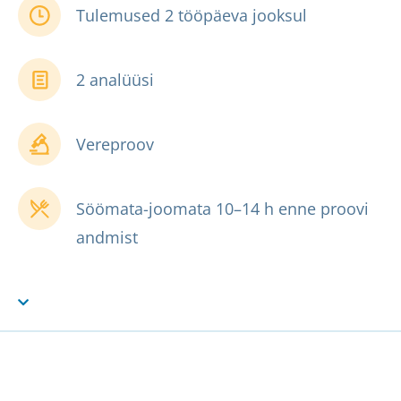
Tulemused 2 tööpäeva jooksul
2 analüüsi
Vereproov
Söömata-joomata 10–14 h enne proovi
andmist