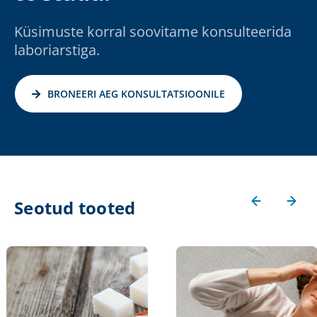
Küsimuste korral soovitame konsulteerida
laboriarstiga.
BRONEERI AEG KONSULTATSIOONILE
Seotud tooted