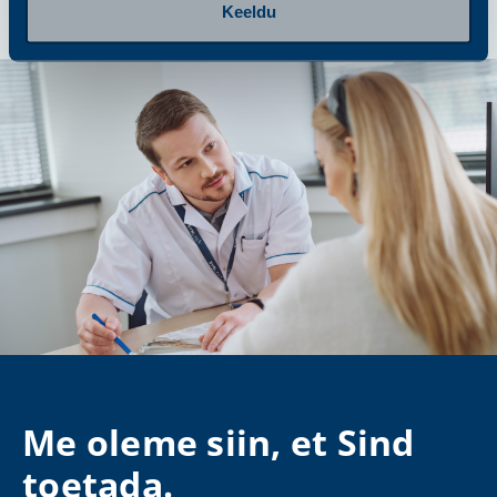
Keeldu
Me oleme siin, et Sind
toetada.