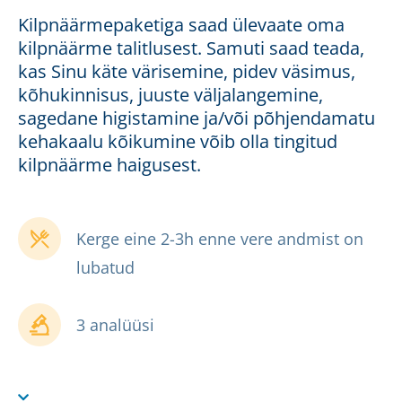
Kilpnäärmepaketiga saad ülevaate oma
kilpnäärme talitlusest. Samuti saad teada,
kas Sinu käte värisemine, pidev väsimus,
kõhukinnisus, juuste väljalangemine,
sagedane higistamine ja/või põhjendamatu
kehakaalu kõikumine võib olla tingitud
kilpnäärme haigusest.
Kerge eine 2-3h enne vere andmist on
lubatud
3 analüüsi