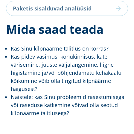
Paketis sisalduvad analüüsid
Mida saad teada
Kas Sinu kilpnäärme talitlus on korras?
Kas pidev väsimus, kõhukinnisus, käte
värisemine, juuste väljalangemine, liigne
higistamine ja/või põhjendamatu kehakaalu
kõikumine võib olla tingitud kilpnäärme
haigusest?
Naistele: kas Sinu probleemid rasestumisega
või raseduse katkemine võivad olla seotud
kilpnäärme talitlusega?