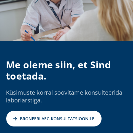
Me oleme siin, et Sind
toetada.
Küsimuste korral soovitame konsulteerida
laboriarstiga.
BRONEERI AEG KONSULTATSIOONILE