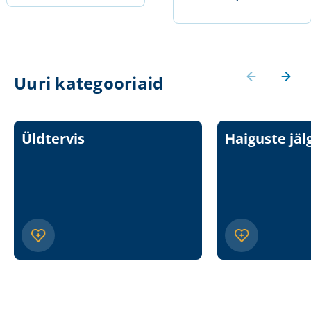
Uuri kategooriaid
Üldtervis
Haiguste jäl