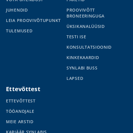
JUHENDID
PROOVIVÕTT
BRONEERINGUGA
LEIA PROOVIVÕTUPUNKT
ÜKSIKANALÜÜSID
TULEMUSED
TESTI ISE
KONSULTATSIOONID
KINKEKAARDID
SYNLABI BUSS
LAPSED
Ettevõttest
ETTEVÕTTEST
TÖÖANDJALE
MEIE ARSTID
KARJÄÄR SYNLABIS