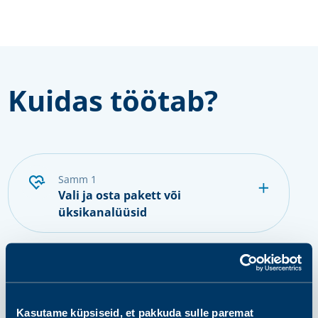
Kuidas töötab?
samm 1
Vali ja osta pakett või
üksikanalüüsid
samm 2
Valmistu proovi andmiseks
Kasutame küpsiseid, et pakkuda sulle paremat