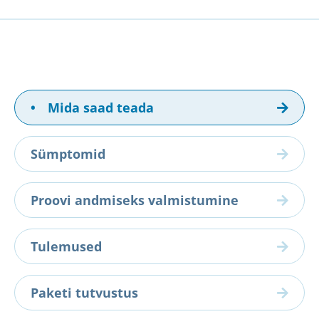
•
Mida saad teada
Sümptomid
Proovi andmiseks valmistumine
Tulemused
Paketi tutvustus