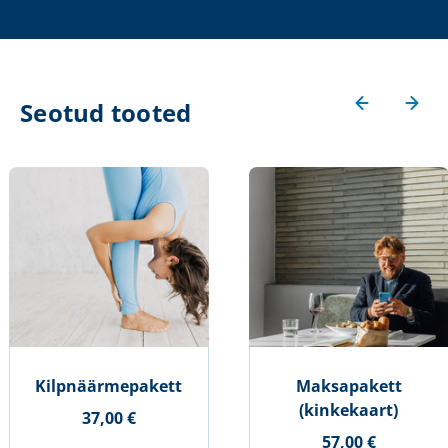
Seotud tooted
Kilpnäärmepakett
Maksapakett
(kinkekaart)
37,00 €
57,00 €