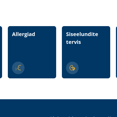
Allergiad
Siseelundite
tervis