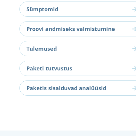
Sümptomid
Proovi andmiseks valmistumine
Tulemused
Paketi tutvustus
Paketis sisalduvad analüüsid