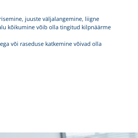
isemine, juuste väljalangemine, liigne
lu kõikumine võib olla tingitud kilpnäärme
ega või raseduse katkemine võivad olla