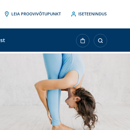
LEIA PROOVIVÕTUPUNKT
ISETEENINDUS
st
ktueller
agerbestand: