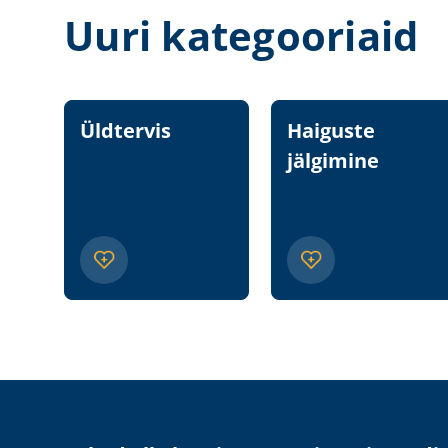
Uuri kategooriaid
Üldtervis
Haiguste
jälgimine