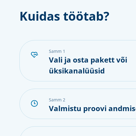
Kuidas töötab?
samm 1
Vali ja osta pakett või
üksikanalüüsid
samm 2
Valmistu proovi andmis