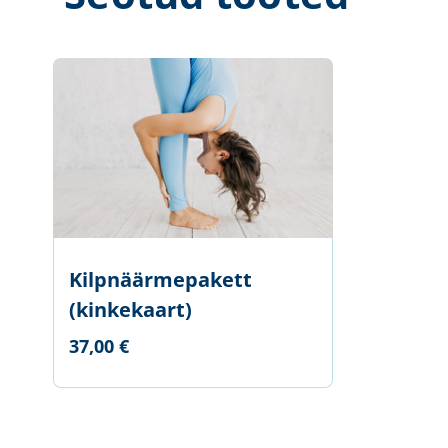
Kilpnäärmepakett
(kinkekaart)
37,00 €