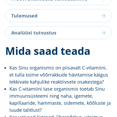
Tulemused
Analüüsi tutvustus
Mida saad teada
Kas Sinu organismis on piisavalt C-vitamiini,
et tulla toime võõrrakkude hävitamise käigus
tekkivate kahjulike reaktiivsete osakestega?
Kas C-vitamiini tase organismis toetab Sinu
immuunsüsteemi ning naha, igemete,
kapillaaride, hammaste, sidemete, kõõluste ja
luude talitlust?