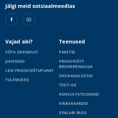
Jälgi meid sotsiaalmeedias
Vajad abi?
Teenused
VÕTA ÜHENDUST
PAKETID
JUHENDID
PROOVIVÕTT
BRONEERINGUGA
LEIA PROOVIVÕTUPUNKT
ÜKSIKANALÜÜSID
TULEMUSED
TESTI ISE
KONSULTATSIOONID
KINKEKAARDID
SYNLABI BUSS