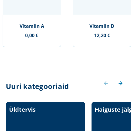
Vitamiin A
Vitamiin D
0,00 €
12,20 €
Uuri kategooriaid
Üldtervis
Haiguste jäl