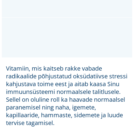
Vitamiin, mis kaitseb rakke vabade
radikaalide põhjustatud oksüdatiivse stressi
kahjustava toime eest ja aitab kaasa Sinu
immuunsüsteemi normaalsele talitlusele.
Sellel on oluline roll ka haavade normaalsel
paranemisel ning naha, igemete,
kapillaaride, hammaste, sidemete ja luude
tervise tagamisel.