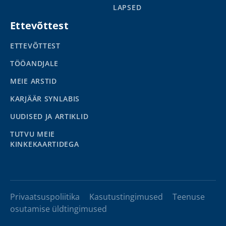
LAPSED
Ettevõttest
ETTEVÕTTEST
TÖÖANDJALE
MEIE ARSTID
KARJÄÄR SYNLABIS
UUDISED JA ARTIKLID
TUTVU MEIE
KINKEKAARTIDEGA
Privaatsuspoliitika
Kasutustingimused
Teenuse
osutamise üldtingimused