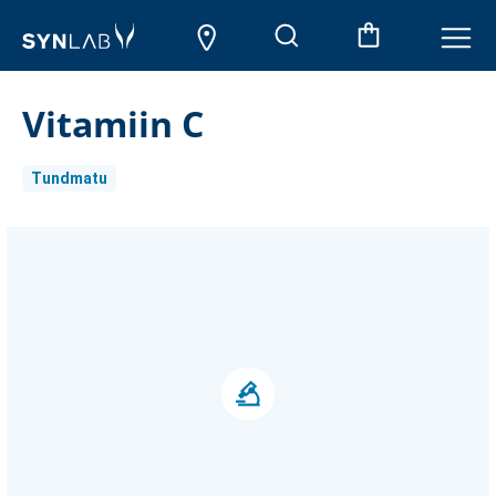
Vitamiin C
Tundmatu
Aktueller
Lagerbestand: