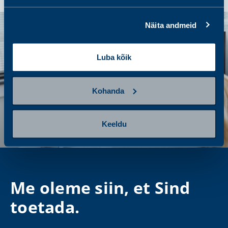
Näita andmeid
Luba kõik
Kohanda
Keeldu
Me oleme siin, et Sind
toetada.