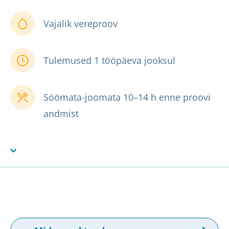
Vajalik vereproov
Tulemused 1 tööpäeva jooksul
Söömata-joomata 10–14 h enne proovi
andmist