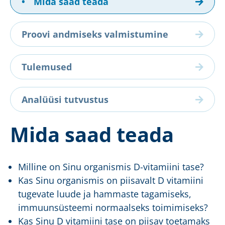
•
Mida saad teada
Proovi andmiseks valmistumine
Tulemused
Analüüsi tutvustus
Mida saad teada
Milline on Sinu organismis D-vitamiini tase?
Kas Sinu organismis on piisavalt D vitamiini
tugevate luude ja hammaste tagamiseks,
immuunsüsteemi normaalseks toimimiseks?
Kas Sinu D vitamiini tase on piisav toetamaks