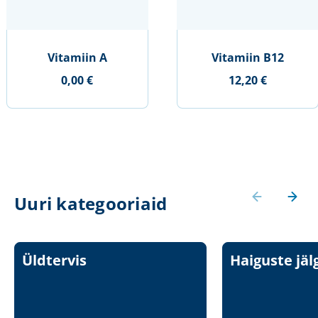
Vitamiin A
Vitamiin B12
0,00 €
12,20 €
Uuri kategooriaid
Üldtervis
Haiguste jäl