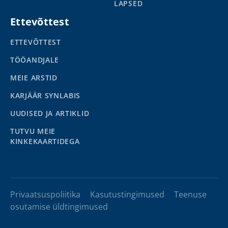
LAPSED
Ettevõttest
ETTEVÕTTEST
TÖÖANDJALE
MEIE ARSTID
KARJÄÄR SYNLABIS
UUDISED JA ARTIKLID
TUTVU MEIE
KINKEKAARTIDEGA
Privaatsuspoliitika
Kasutustingimused
Teenuse
osutamise üldtingimused