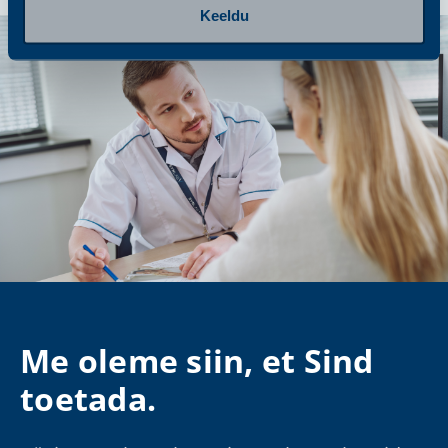
Keeldu
Me oleme siin, et Sind
toetada.