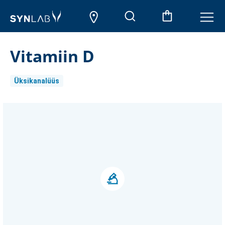
Vitamiin D
Üksikanalüüs
Aktueller
Lagerbestand: