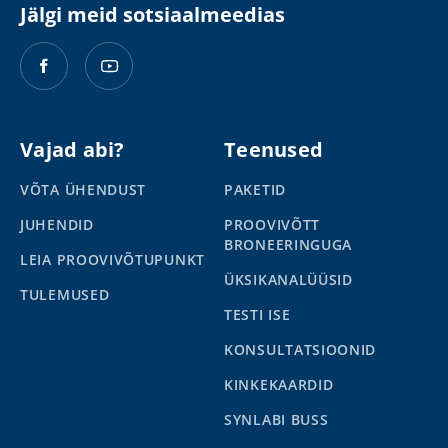
Jälgi meid sotsiaalmeedias
Vajad abi?
Teenused
VÕTA ÜHENDUST
PAKETID
JUHENDID
PROOVIVÕTT
BRONEERINGUGA
LEIA PROOVIVÕTUPUNKT
ÜKSIKANALÜÜSID
TULEMUSED
TESTI ISE
KONSULTATSIOONID
KINKEKAARDID
SYNLABI BUSS