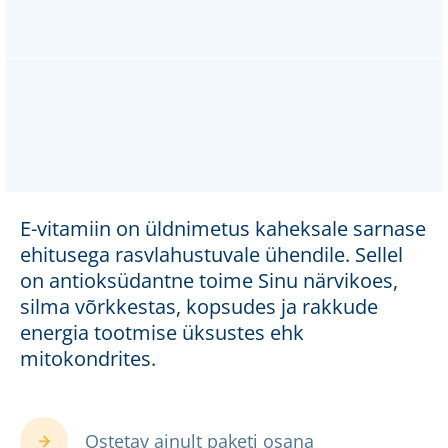
E-vitamiin on üldnimetus kaheksale sarnase
ehitusega rasvlahustuvale ühendile. Sellel
on antioksüdantne toime Sinu närvikoes,
silma võrkkestas, kopsudes ja rakkude
energia tootmise üksustes ehk
mitokondrites.
Ostetav ainult paketi osana