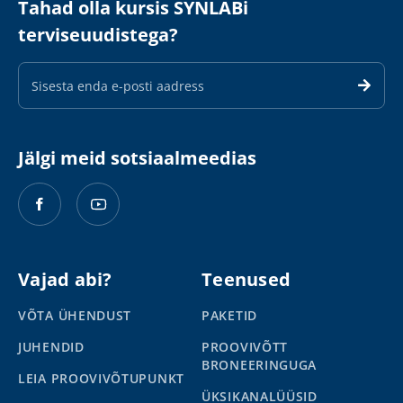
Tahad olla kursis SYNLABi
terviseuudistega?
E-
maili
aadress
Jälgi meid sotsiaalmeedias
Vajad abi?
Teenused
VÕTA ÜHENDUST
PAKETID
JUHENDID
PROOVIVÕTT
BRONEERINGUGA
LEIA PROOVIVÕTUPUNKT
ÜKSIKANALÜÜSID