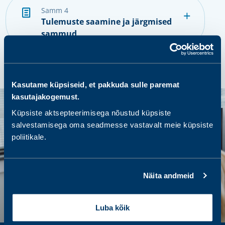
samm 4
Tulemuste saamine ja järgmised
sammud
Kasutame küpsiseid, et pakkuda sulle paremat
kasutajakogemust.
Küpsiste aktsepteerimisega nõustud küpsiste
salvestamisega oma seadmesse vastavalt meie küpsiste
poliitikale.
Näita andmeid
Luba kõik