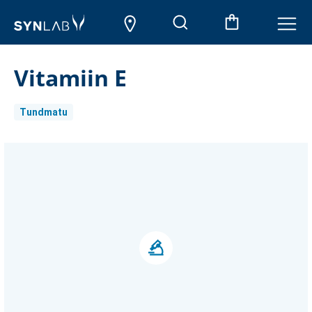
Vitamiin E
Tundmatu
Aktueller
Lagerbestand: