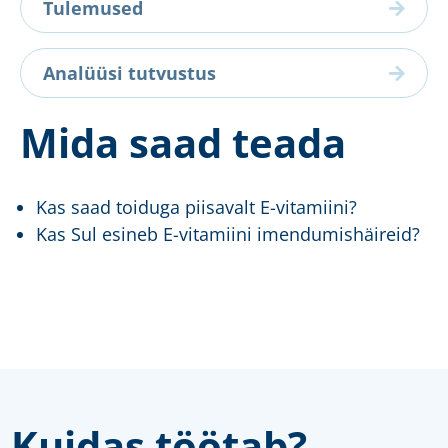
Tulemused
Analüüsi tutvustus
Mida saad teada
Kas saad toiduga piisavalt E-vitamiini?
Kas Sul esineb E-vitamiini imendumishäireid?
Kuidas töötab?