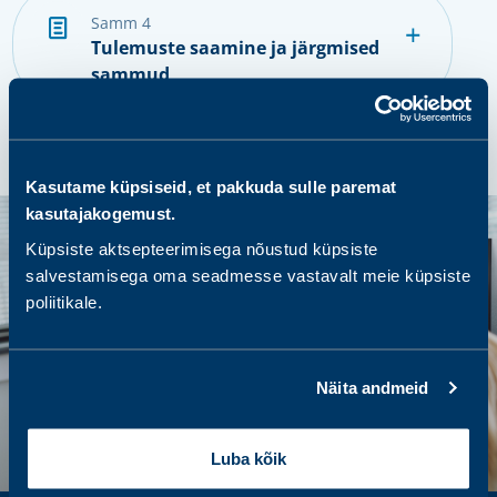
samm 4
Tulemuste saamine ja järgmised
sammud
Kasutame küpsiseid, et pakkuda sulle paremat
kasutajakogemust.
Küpsiste aktsepteerimisega nõustud küpsiste
salvestamisega oma seadmesse vastavalt meie küpsiste
poliitikale.
Näita andmeid
Luba kõik