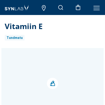
Vitamiin E
Tundmatu
Aktueller
Lagerbestand: