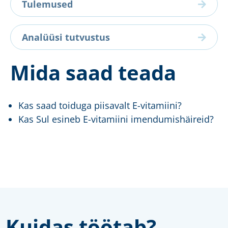
Tulemused
Analüüsi tutvustus
Mida saad teada
Kas saad toiduga piisavalt E-vitamiini?
Kas Sul esineb E-vitamiini imendumishäireid?
Kuidas töötab?