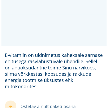
E-vitamiin on üldnimetus kaheksale sarnase
ehitusega rasvlahustuvale ühendile. Sellel
on antioksüdantne toime Sinu närvikoes,
silma võrkkestas, kopsudes ja rakkude
energia tootmise üksustes ehk
mitokondrites.
Ostetav ainult paketi osana