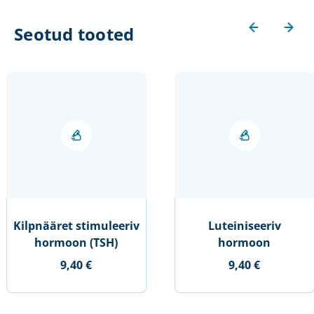
Seotud tooted
Kilpnääret stimuleeriv
Luteiniseeriv
hormoon (TSH)
hormoon
9,40 €
9,40 €