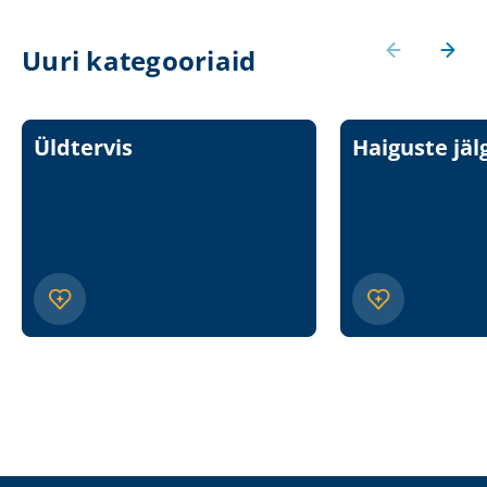
Uuri kategooriaid
Üldtervis
Haiguste jäl