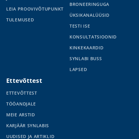
BRONEERINGUGA
LEIA PROOVIVÕTUPUNKT
ÜKSIKANALÜÜSID
TULEMUSED
TESTI ISE
KONSULTATSIOONID
KINKEKAARDID
SYNLABI BUSS
LAPSED
Ettevõttest
ETTEVÕTTEST
TÖÖANDJALE
MEIE ARSTID
KARJÄÄR SYNLABIS
UUDISED JA ARTIKLID