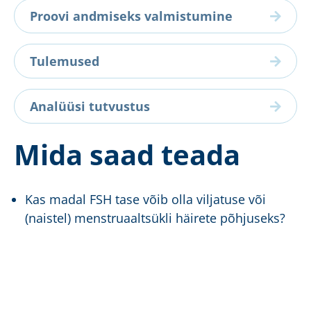
Proovi andmiseks valmistumine
Tulemused
Analüüsi tutvustus
Mida saad teada
Kas madal FSH tase võib olla viljatuse või
(naistel) menstruaaltsükli häirete põhjuseks?