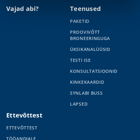
Vajad abi?
Teenused
PAKETID
PROOVIVÕTT
BRONEERINGUGA
ÜKSIKANALÜÜSID
TESTI ISE
KONSULTATSIOONID
KINKEKAARDID
SYNLABI BUSS
LAPSED
Ettevõttest
ETTEVÕTTEST
TÖÖANDJALE