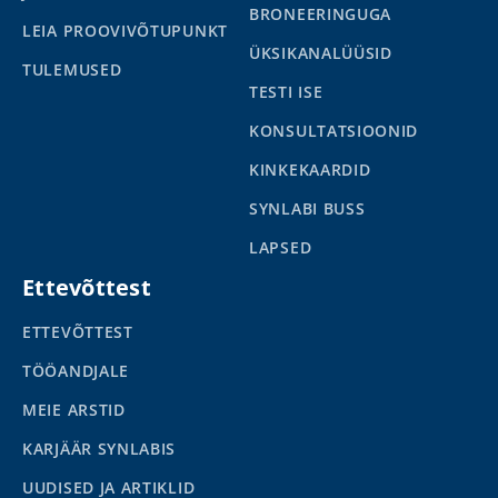
BRONEERINGUGA
LEIA PROOVIVÕTUPUNKT
ÜKSIKANALÜÜSID
TULEMUSED
TESTI ISE
KONSULTATSIOONID
KINKEKAARDID
SYNLABI BUSS
LAPSED
Ettevõttest
ETTEVÕTTEST
TÖÖANDJALE
MEIE ARSTID
KARJÄÄR SYNLABIS
UUDISED JA ARTIKLID