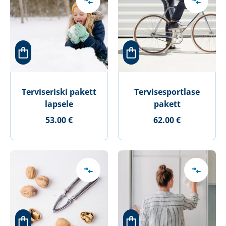
Terviseriski pakett
Tervisesportlase
lapsele
pakett
53.00 €
62.00 €