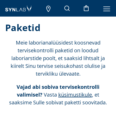
Paketid
Meie laborianalüüsidest koosnevad
tervisekontrolli paketid on loodud
laboriarstide poolt, et saaksid lihtsalt ja
kiirelt Sinu tervise seisukohast olulise ja
tervikliku ülevaate.
Vajad abi sobiva tervisekontrolli
valimisel?
Vasta
küsimustikule
, et
saaksime Sulle sobivat paketti soovitada.