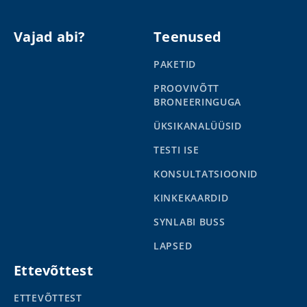
Vajad abi?
Teenused
PAKETID
PROOVIVÕTT
BRONEERINGUGA
ÜKSIKANALÜÜSID
TESTI ISE
KONSULTATSIOONID
KINKEKAARDID
SYNLABI BUSS
LAPSED
Ettevõttest
ETTEVÕTTEST