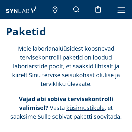
Paketid
Meie laborianalüüsidest koosnevad
tervisekontrolli paketid on loodud
laboriarstide poolt, et saaksid lihtsalt ja
kiirelt Sinu tervise seisukohast olulise ja
tervikliku ülevaate.
Vajad abi sobiva tervisekontrolli
valimisel?
Vasta
küsimustikule
, et
saaksime Sulle sobivat paketti soovitada.