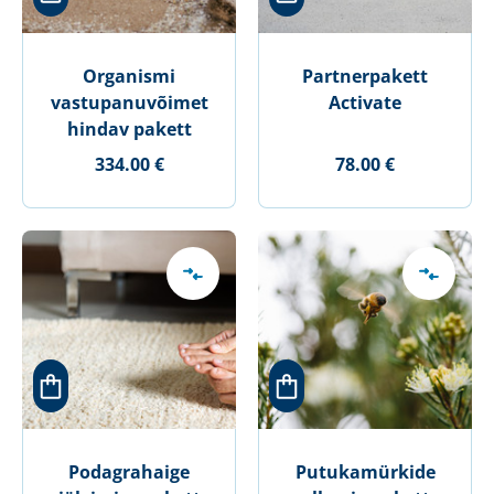
Organismi
Partnerpakett
vastupanuvõimet
Activate
hindav pakett
334.00 €
78.00 €
Podagrahaige
Putukamürkide