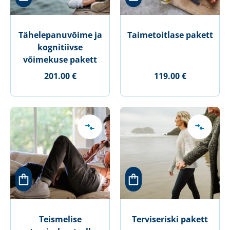
Tähelepanuvõime ja
Taimetoitlase pakett
kognitiivse
võimekuse pakett
201.00 €
119.00 €
Teismelise
Terviseriski pakett