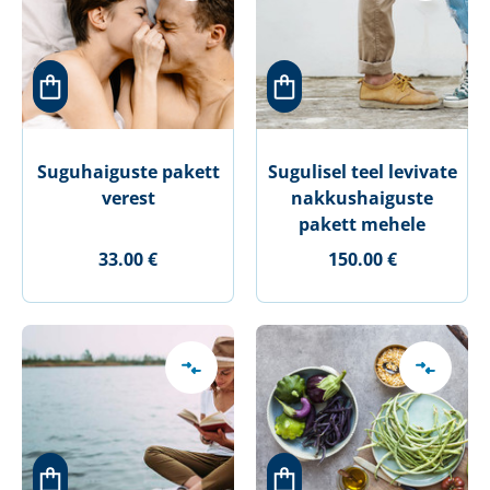
Suguhaiguste pakett
Sugulisel teel levivate
verest
nakkushaiguste
pakett mehele
33.00 €
150.00 €