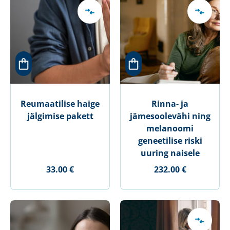
Reumaatilise haige
Rinna- ja
jälgimise pakett
jämesoolevähi ning
melanoomi
geneetilise riski
uuring naisele
33.00 €
232.00 €