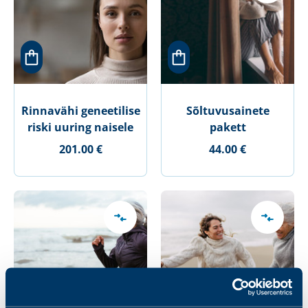
Rinnavähi geneetilise
Sõltuvusainete
riski uuring naisele
pakett
201.00 €
44.00 €