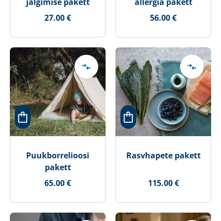
jälgimise pakett
allergia pakett
27.00 €
56.00 €
Puukborrelioosi
Rasvhapete pakett
pakett
65.00 €
115.00 €