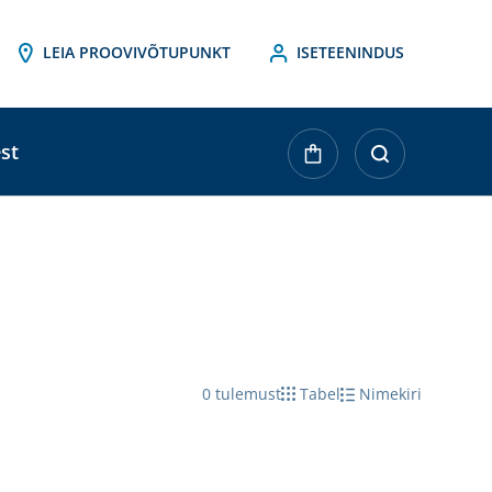
LEIA PROOVIVÕTUPUNKT
ISETEENINDUS
st
0
tulemust
Tabel
Nimekiri