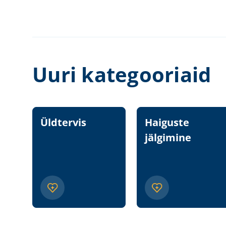
Uuri kategooriaid
Üldtervis
Haiguste
jälgimine