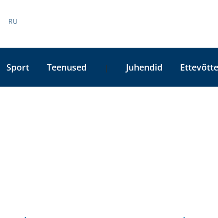
RU
Sport
Teenused
Juhendid
Ettevõtte
|